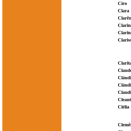
Ciro
Clara
Clarên
Clari
Clari
Claris
Clarit
Claud
Cláud
Cláud
Claud
Clean
Clélia
Clemê