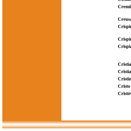
Cremi
Creus
Crisp
Crispi
Crispi
Cristi
Cristi
Cristi
Cristo
Cristó