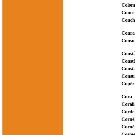
Colom
Conce
Conch
Conra
Conso
Const
Const
Const
Consu
Copér
Cora
Coráli
Corde
Cornél
Cornél
Cosm