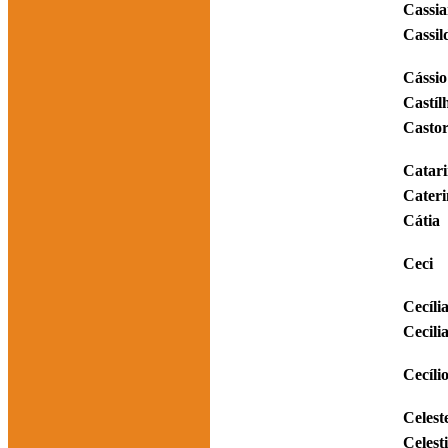
Cassi
Cassil
Cássio
Castíl
Casto
Catar
Cateri
Cátia
Ceci
Cecíli
Cecili
Cecíli
Celest
Celest