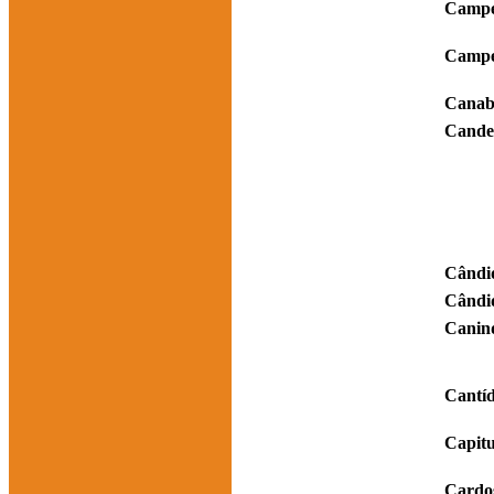
Campe
Campe
Canab
Cande
Cândi
Cândi
Canin
Cantíd
Capit
Cardo