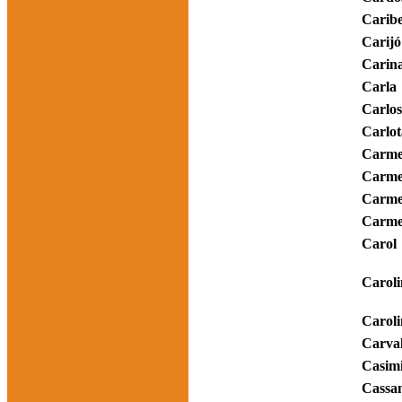
Caribe
Carijó
Carin
Carla
Carlos
Carlot
Carme
Carme
Carm
Carme
Carol
Caroli
Caroli
Carva
Casim
Cassa