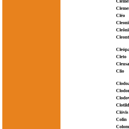
Cleme
Cleme
Cléo
Cleoni
Cleôni
Cleont
Cleóp
Cleto
Cleus
Clio
Clodo
Clodo
Clodov
Clotil
Clóvis
Colin
Colom