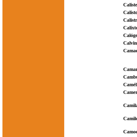
Calist
Calist
Calist
Calixt
Calóg
Calvi
Camae
Cama
Cambu
Camél
Camer
Camil
Camil
Camo