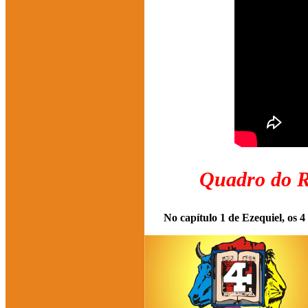
Quadro do R
No capítulo 1 de Ezequiel, os 4