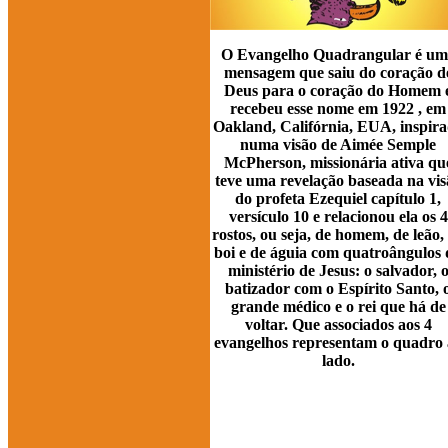
O Evangelho Quadrangular é um
mensagem que saiu do coração d
Deus para o coração do Homem 
recebeu esse nome em 1922 , em
Oakland, Califórnia, EUA, inspir
numa visão de Aimée Semple
McPherson, missionária ativa qu
teve uma revelação baseada na vis
do profeta Ezequiel capítulo 1,
versículo 10 e relacionou ela os 4
rostos, ou seja, de homem, de leão,
boi e de águia com quatroângulos 
ministério de Jesus: o salvador, 
batizador com o Espírito Santo, 
grande médico e o rei que há de
voltar. Que associados aos 4
evangelhos representam o quadro 
lado.