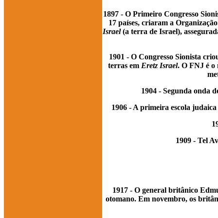
1897 - O Primeiro Congresso Sionis
17 países, criaram a Organizaçã
Israel
(a terra de Israel), assegurad
1901 - O Congresso Sionista crio
terras em
Eretz Israel
. O FNJ é o 
met
1904 - Segunda onda de
1906 - A primeira escola judaic
1
1909 - Tel Av
1917 - O general britânico Edmu
otomano. Em novembro, os britâni