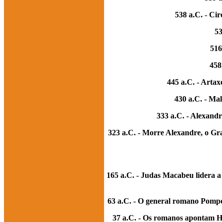
538 a.C. - Cir
53
516
458
445 a.C. - Artax
430 a.C. - Mal
333 a.C. - Alexandr
323 a.C. - Morre Alexandre, o Gra
165 a.C. - Judas Macabeu lidera a 
63 a.C. - O general romano Pompe
37 a.C. - Os romanos apontam He