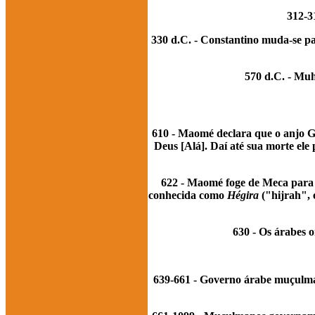
312-3
330 d.C. - Constantino muda-se pa
570 d.C. - Mu
610 - Maomé declara que o anjo G
Deus [Alá]. Daí até sua morte ele
622 - Maomé foge de Meca para 
conhecida como
Hégira
("hijrah", 
630 - Os árabes 
639-661 - Governo árabe muçulm