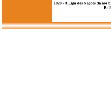
1920 - A Liga das Nações dá aos 
Balf