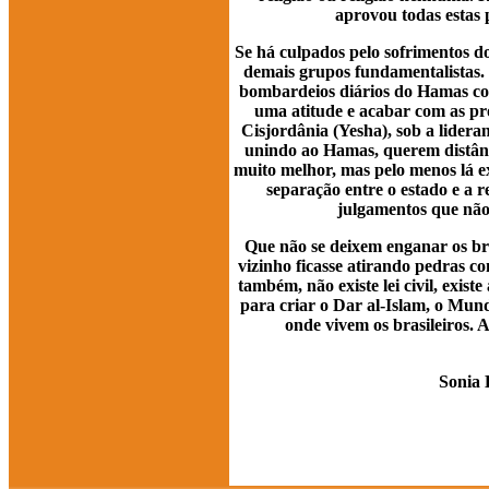
aprovou todas estas 
Se há culpados pelo sofrimentos d
demais grupos fundamentalistas. 
bombardeios diários do Hamas con
uma atitude e acabar com as pr
Cisjordânia (Yesha), sob a lidera
unindo ao Hamas, querem distânc
muito melhor, mas pelo menos lá ex
separação entre o estado e a re
julgamentos que não
Que não se deixem enganar os bras
vizinho ficasse atirando pedras co
também, não existe lei civil, exist
para criar o Dar al-Islam, o Mun
onde vivem os brasileiros. A
Sonia 