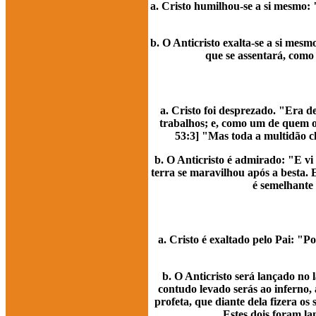
a. Cristo humilhou-se a si mesmo:
b. O Anticristo exalta-se a si mesm
que se assentará, como
a. Cristo foi desprezado. "Era d
trabalhos; e, como um de quem os
53:3] "Mas toda a multidão c
b. O Anticristo é admirado: "E vi
terra se maravilhou após a besta.
é semelhante
a. Cristo é exaltado pelo Pai: "
b. O Anticristo será lançado no 
contudo levado serás ao inferno, 
profeta, que diante dela fizera o
Estes dois foram la