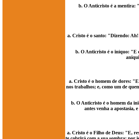
b. O Anticristo é a mentira:
a. Cristo é o santo: "Dizendo: Ah
b. O Anticristo é o iníquo: "E
aniqui
a. Cristo é o homem de dores: "E
nos trabalhos; e, como um de quem 
b. O Anticristo é o homem da i
antes venha a apostasia, e
a. Cristo é o Filho de Deus: "E, re
te cobrirá com a sua sombra; por i