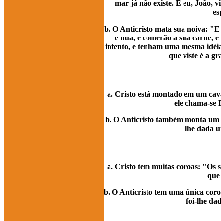
mar já não existe. E eu, João, 
es
b. O Anticristo mata sua noiva: "E 
e nua, e comerão a sua carne, 
intento, e tenham uma mesma idéia
que viste é a gr
a. Cristo está montado em um cava
ele chama-se F
b. O Anticristo também monta um ca
lhe dada u
a. Cristo tem muitas coroas: "Os 
que
b. O Anticristo tem uma única coroa
foi-lhe da