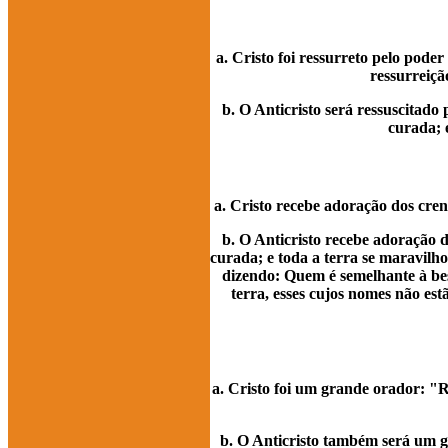
a. Cristo foi ressurreto pelo pode
ressurreiçã
b. O Anticristo será ressuscitado
curada; 
a. Cristo recebe adoração dos cre
b. O Anticristo recebe adoração 
curada; e toda a terra se maravilh
dizendo: Quem é semelhante à be
terra, esses cujos nomes não es
a. Cristo foi um grande orador: 
b. O Anticristo também será um g