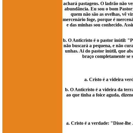
achará pastagens. O ladrão não ve
abundância. Eu sou o bom Pastor; 
quem não são as ovelhas, vê vir 
mercenário foge, porque é mercenár
e das minhas sou conhecido. Ass
b. O Anticristo é o pastor inútil: 
não buscará a pequena, e não cura
unhas. Ai do pastor inútil, que ab
braço completamente se se
a. Cristo é a videira ve
b. O Anticristo é a videira da ter
ao que tinha a foice aguda, dizen
a. Cristo é a verdade: "Disse-lh