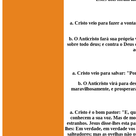
a. Cristo veio para fazer a von
b. O Anticristo fará sua própria 
sobre todo deus; e contra o Deus d
a
a. Cristo veio para salvar: "P
b. O Anticristo virá para de
maravilhosamente, e prosperará,
a. Cristo é o bom pastor: "E, qu
conhecem a sua voz. Mas de mod
estranhos. Jesus disse-lhes esta p
lhes: Em verdade, em verdade vos 
salteadores; mas as ovelhas não os