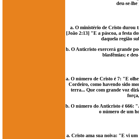
deu-se-lhe
a. O ministério de Cristo durou 
[João 2:13] "E a páscoa, a festa d
daquela região su
b. O Anticristo exercerá grande po
blasfêmias; e deu
a. O número de Cristo é 7: "E olhei
Cordeiro, como havendo sido morto,
terra... Que com grande voz dizi
força
b. O número do Anticristo é 666: 
o número de um hom
a. Cristo ama sua noiva: "E vi um 