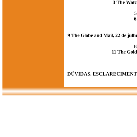
3 The Watch
5
6
9 The Globe and Mail, 22 de julho
1
11 The Golde
DÚVIDAS, ESCLARECIMENT