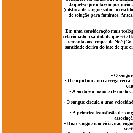
daqueles que o fazem por meio d
(mistura de sangue suíno acrescid
de solução para famintos. Antes,
Em uma consideração mais teológi
relacionado à santidade que este fl
remonta aos tempos de Noé (Gn 9
santidade deriva do fato de que e
• O sangue
• O corpo humano carrega cerca de
cap
• A aorta é a maior artéria do 
• O sangue circula a uma velocida
• A primeira transfusão de sa
associaçã
• Doar sangue não vicia, não engo
você