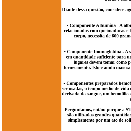
Diante dessa questão, considere ag
• Componente Albumina - A albu
relacionados com queimaduras e 
corpo, necessita de 600 gram
• Componente Imunoglobina - A si
em quantidade suficiente para um
lugares devem tomar como pro
fornecimento. Isto é ainda mais s
• Componentes preparados hemofíli
ser usadas, o tempo médio de vida 
derivada do sangue, um hemofílico 
Perguntamos, então: porque a STV
são utilizadas grandes quantid
simplesmente por um ato de soli