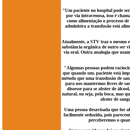
"Um paciente no hospital pode ser
por via intravenosa, isso é cham
como alimentação o processo de 
administra a transfusão está ali
Atualmente, a STV traz o mesmo en
substância orgânica de outro ser v
via oral. Outra analogia que usam
"Algumas pessoas podem raciocin
que quando um. paciente está imp
método que uma transfusão de sang
para nos mantermos livres de san
dissesse para se abster de álcoo
natural, ou seja, pela boca, mas q
abster de sang
Uma pessoa desavisada que for ab
facilmente seduzida, pois parece
perceberemos o quanto