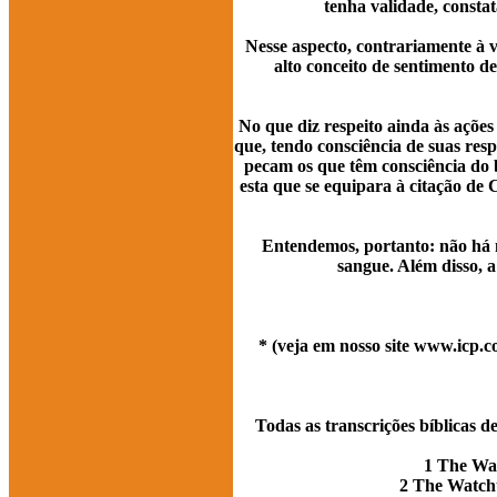
tenha validade, consta
Nesse aspecto, contrariamente à 
alto conceito de sentimento 
No que diz respeito ainda às açõe
que, tendo consciência de suas res
pecam os que têm consciência do 
esta que se equipara à citação de 
Entendemos, portanto: não há 
sangue. Além disso, a
* (veja em nosso site www.icp.c
Todas as transcrições bíblicas
1 The Wat
2 The Watcht