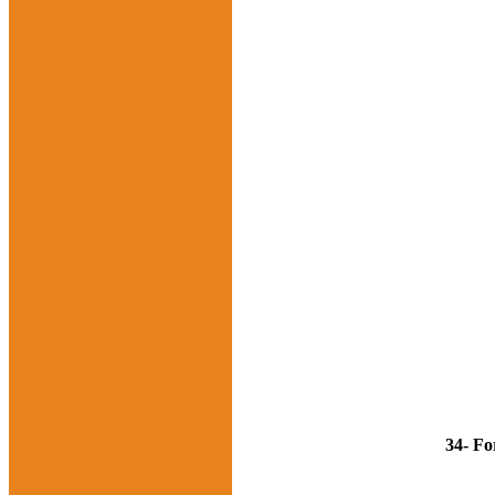
34- Fo