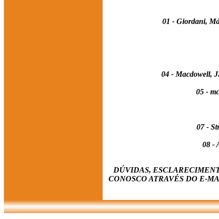
01 - Giordani, Má
04 - Macdowell, J
05 - m
07 - S
08 - 
DÚVIDAS, ESCLARECIMEN
CONOSCO ATRAVÉS DO E-MAIL: