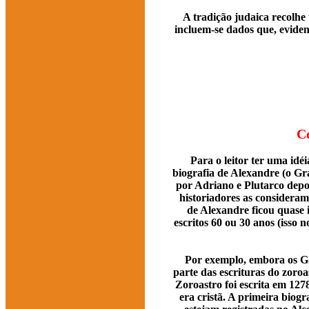
A tradição judaica recolhe
incluem-se dados que, eviden
Co
Para o leitor ter uma idé
biografia de Alexandre (o Gra
por Adriano e Plutarco depo
historiadores as consideram 
de Alexandre ficou quase 
escritos 60 ou 30 anos (isso 
Por exemplo, embora os Ga
parte das escrituras do zoroa
Zoroastro foi escrita em 127
era cristã. A primeira biog